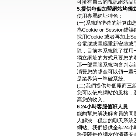
可擁有自己的視訊網站品
5.提供每個加盟網站均獨
使用專屬網址特色：
(一)系統能準確的計算
為Cookie or Sess
採用Cookie 或者再加上
台電腦或電腦重新安裝或手
除，目前本系統除了採用一
獨立網址的方式只要您的
那一部電腦系統均會判定
消費您的獎金可以領一輩
是業界第一準確系統。
(二)我們提供每個廠商三
您可以依您網站的風格，
高您的收入。
6.24小時客服值班人員
能夠幫您解決解會員的問
人解決，穩定的聊天系統
網站。我們提供全年24
務保障每位網友的消費安