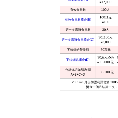
=17,000
有效會員數
100人
100x1元
有效會員數獎金(B)
=100
第一次購買會員數
30人
30x100元
第一次購買會員獎金(C)
=3,000
下線網站營業額
30萬元
30萬元x5%
下線網站獎金(D)
= 15,000 元
合計本月加盟利潤
35,100 元
A+B+C+D
2005年5月份加盟利潤會於 2
獎金一個月結算一次，