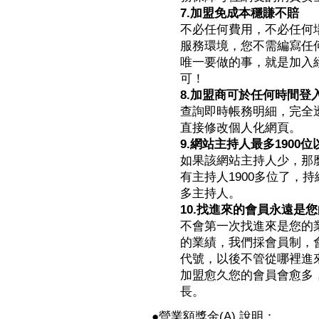
7.加盟免成本穩賺不賠
不必任何費用，不必任何
服務環境，您不需編寫任
唯一要做的事，就是加入
可！
8.加盟商可於任何時間登
查詢即時帳務明細，完全
直接修改個人化網頁。
9.網站主持人最多1900位
如果該網站主持人少，那
有主持人1900多位了，
多主持人。
10.找進來的會員永遠是
不會第一次找進來是您的
的業績，我們採會員制，
代號，以後不管從哪裡進來
加盟愈久您的會員會愈多
長。
●營業額獎金(A) 說明：