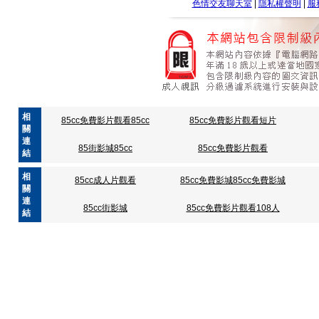
色情交友聊天室
|
隱私權聲明
|
服
相
85cc免費影片觀看85cc
85cc免費影片觀看短片
關
連
85街影城85cc
85cc免費影片觀看
結
相
85cc成人片觀看
85cc免費影城85cc免費影城
關
連
85cc街影城
85cc免費影片觀看108人
結