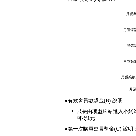
月營業
月營業額
月營業額
月營業額
月營業額 
月業
●
有效會員數獎金(B) 說明：
只要由聯盟網站進入本網
可得1元
●
第一次購買會員獎金(C) 說明